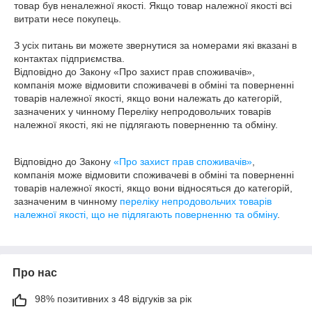
товар був неналежної якості. Якщо товар належної якості всі 
витрати несе покупець.

З усіх питань ви можете звернутися за номерами які вказані в 
контактах підприємства.

Відповідно до Закону «Про захист прав споживачів», 
компанія може відмовити споживачеві в обміні та поверненні 
товарів належної якості, якщо вони належать до категорій, 
зазначених у чинному Переліку непродовольчих товарів 
належної якості, які не підлягають поверненню та обміну.

Відповідно до Закону
«Про захист прав споживачів»
,
компанія може відмовити споживачеві в обміні та поверненні
товарів належної якості, якщо вони відносяться до категорій,
зазначеним в чинному
переліку непродовольчих товарів
належної якості, що не підлягають поверненню та обміну
.
Про нас
98% позитивних з 48 відгуків за рік