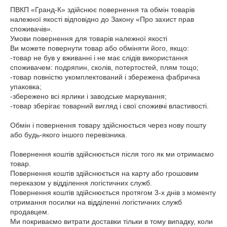
ПВКП «Гранд-К» здійснює повернення та обмін товарів 
належної якості відповідно до Закону «Про захист прав 
споживачів».

Умови повернення для товарів належної якості

Ви можете повернути товар або обміняти його, якщо:

-товар не був у вживанні і не має слідів використання 
споживачем: подряпин, сколів, потертостей, плям тощо;

-товар повністю укомплектований і збережена фабрична 
упаковка;

-збережено всі ярлики і заводське маркування;

-товар зберігає товарний вигляд і свої споживчі властивості.

Обмін і повернення товару здійснюється через нову пошту 
або будь-якого іншого перевізника.

Повернення коштів здійснюється після того як ми отримаємо 
товар. 

Повернення коштів здійснюється на карту або грошовим 
переказом у відділення логістичних служб. 

Повернення коштів здійснюється протягом 3-х днів з моменту 
отримання посилки на відділенні логістичних служб 
продавцем.

Ми покриваємо витрати доставки тільки в тому випадку, коли 