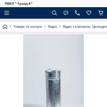
ПВКП " Гранд-К"
Товари та послуги
Відра
Відро з клапаном. Циліндр