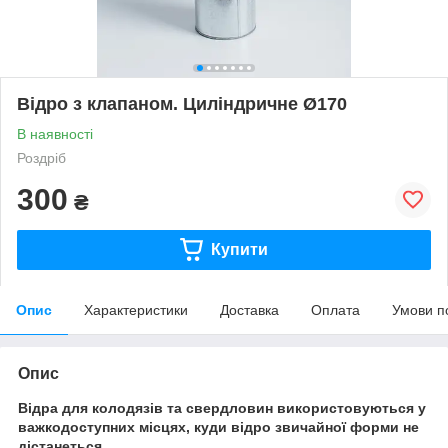
Відро з клапаном. Циліндричне Ø170
В наявності
Роздріб
300
₴
Купити
Опис
Характеристики
Доставка
Оплата
Умови п
Опис
Відра для колодязів та свердловин використовуються у
важкодоступних місцях, куди відро звичайної форми не
дістанеться.