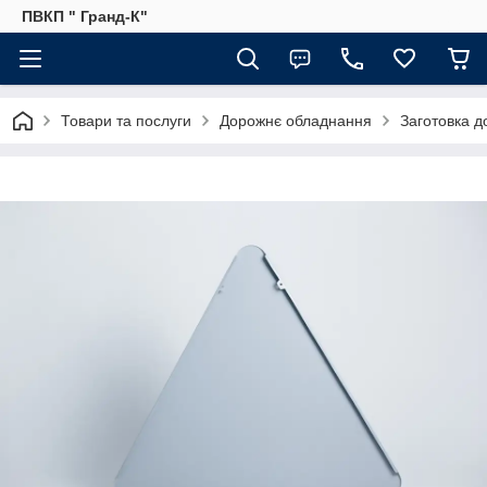
ПВКП " Гранд-К"
Товари та послуги
Дорожнє обладнання
Заготовка д